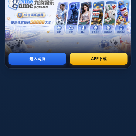
杯这样交易极度活跃的赛事中 这种变化往往蕴含着信息
差 例如 某场小组赛热门球队胜赔在媒体利好消息满天
飞的情况下却连续抬高 很可能代表市场对其真实状态并
不买账 这类工具不需要多花哨的界面 关键是数据源够
多 更新足够快 支持自定义时间区间回放 对于习惯在世
界杯外围平台做多场串关的玩家来说 还可以利用赔率对
比来筛掉明显水位过低或风险异常集中的选项