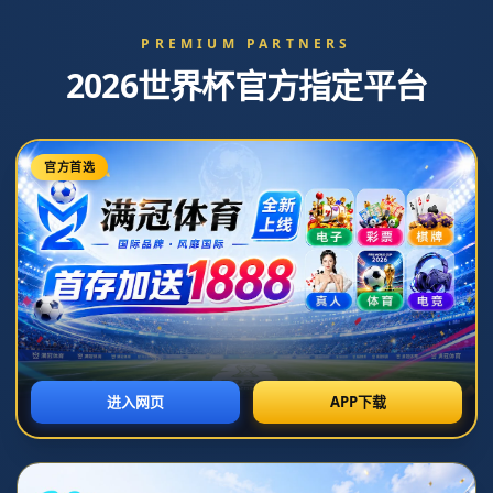
世界杯外围平台赛事分析工具推荐清单
发布时间：2026-07-07T20:28:50+08:00