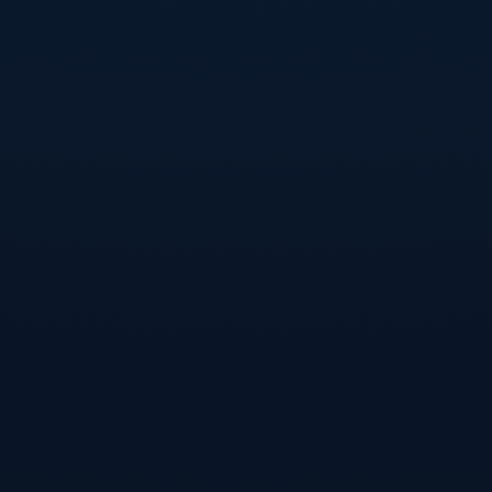
在进攻三区创造大量高质量机会的球队 则更可能在后续
比赛中完成反弹 通过将这些进阶数据与外围平台的盘口
结合 你会发现很多盘面之所以显得“怪” 实际上是对真
实实力的一种提前定价
三 情报资讯与阵容变动追踪工具
世界杯这种短期高密度赛会制比赛 情报的重要性往往被
严重低估 一名核心中场因训练中受伤 一支队伍因长途
旅行产生身体疲劳 或是更衣室内部出现矛盾 都会直接
影响盘口和实战表现 因此 第三类工具重点关注实时情
报与阵容信息 高质量的平台通常具备以下特征 整合官
方新闻 记者跟队报道 当地媒体爆料和社交平台动态 对
每场比赛给出预计首发和最终首发的时间线 推送伤停更
新 停赛信息 和战术调整预判 对于世界杯外围平台用户