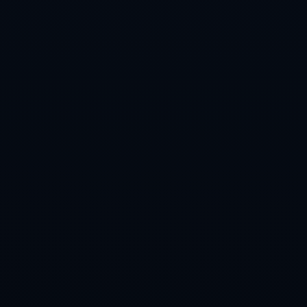
享受世界杯这场全球盛事本身带来的激情与思考