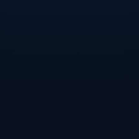
而言 情报工具的价值不在于看新闻本身 而在于时间差
例如 某队主力前锋在赛前最后一练中伤退 先在当地媒
体或社交网络出现零散消息 几分钟后才被大媒体确认
再过一段时间盘口才出现大幅波动 如果你的工具能更早
捕捉这些线索 就可在外围平台上比大多数人更早做出反
应 当然 情报工具的使用需要注意来源的可靠性 避免被
谣言牵着走
四 可视化战术分析与视频回看工具