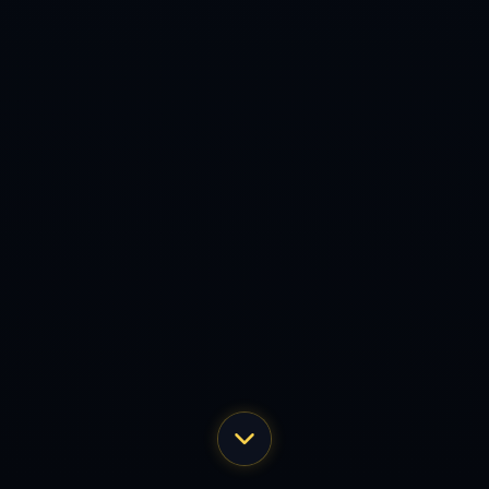
上一篇：世界杯投注平台选平台时要注意什么？
下一篇：世界杯下注平台数据分析与预测技术
联系方式
0411-6694562
传真：0411-6694562
客服QQ：320425576 邮箱：admin@wap-xinbi.com
地址：浙江省绍兴市越城区鉴湖镇
Copyright 2024
新币娱乐 · 新币·新币娱乐平台·男女都喜
欢的游戏品牌
All Rights by
新币娱乐