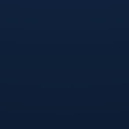
二 技术统计与进阶数据平台