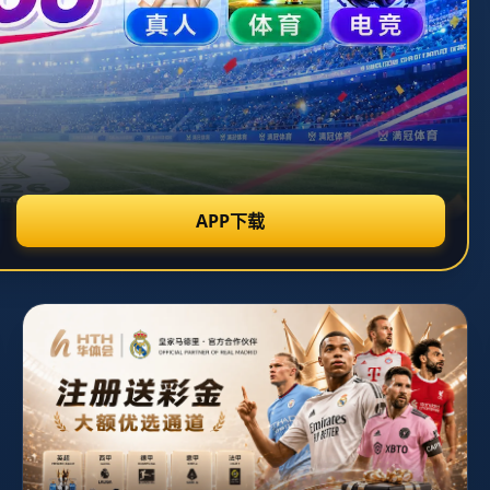
探索世界杯比分入口的最佳平台
发布时间：2026-07-07T20:28:50+08:00