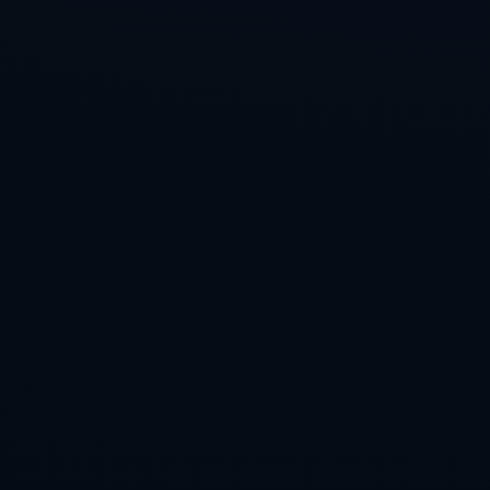
更值得注意的是，多终端同步体验正在成为评估最佳世界杯
自动同步。例如，一名球迷在午休时用电脑浏览赛程，回家
一设备。
社交平台与社区型比分入口
除了传统意义上的“比分网站”，很多人已经习惯通过社交
些社交平台会实行“比赛话题+实时比分挂件”的模式，当
适合喜欢边看边“聊球”的用户。