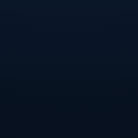
，而是通往一整套信息系统的第一步操作。通过这个入口，用户希望满足
是包含控球率、射门次数、黄红牌等在内的数据明细，便于赛后复盘和