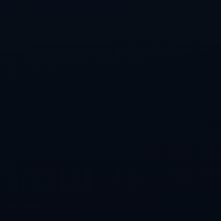
板端甚至智能手表端，同一账号下的关注列表和通知设置能够
，全程无需重复设置，这种无缝衔接让比分入口不再局限于某
点，真正吸引用户的是围绕比分展开的讨论、吐槽与分析。某
现场照片、视频。这种形式大大增强了参与感和陪伴感，尤其