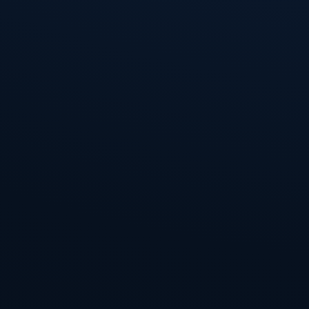
所谓世界杯比分入口，并不仅仅是显示几比几的页面或按钮
其一是秒级刷新的实时比分，保证关键进球不会滞后；其二