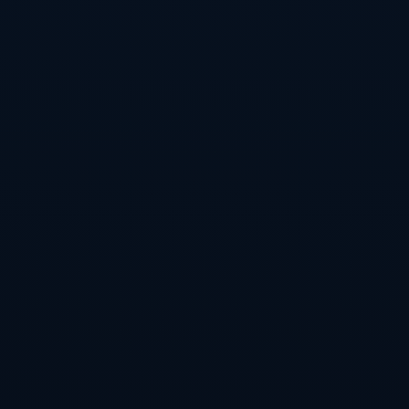
最佳比分入口”的称号。
例如国际足联及各大洲足球联合会的官网和官方应用，往往拥有一手数
户。官方平台也存在界面偏“正经”、互动内容有限的情况，对只想轻松看
门户的体育频道以及老牌体育报纸的客户端。这类平台在世界杯期间会开
析，甚至整理历届世界杯交锋记录，使球迷在看实时比分的可以迅速补
转向手机与平板。专业体育比分类应用成为许多球迷的首选。这类应用最
关键事件发生，手机便立刻推送提醒。对很多需要工作、学习却又担心错