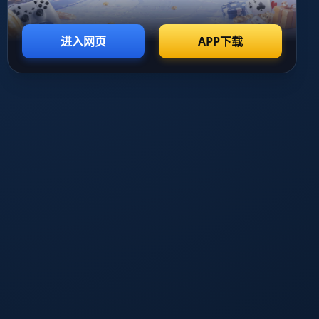
加班一边盯着实时数据。问题随之而来——信息源太多，推送
验，因此选择合适的平台，比单纯“看比分”更重要。