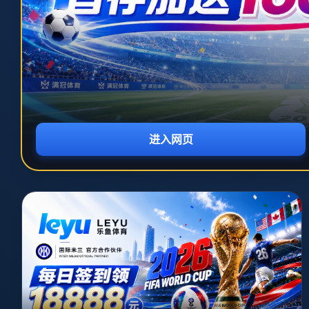
探索世界杯比分入口的最佳平台指南