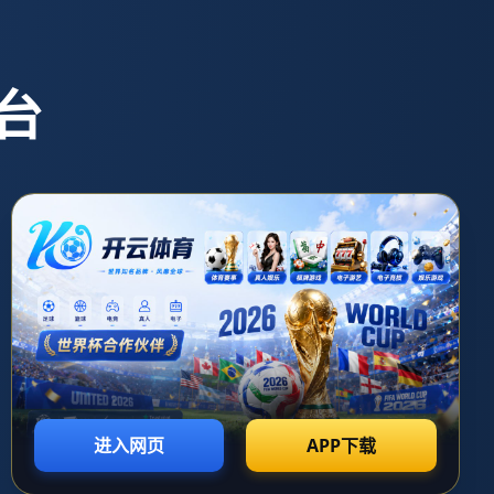
产品展示
新闻资讯
联系我们