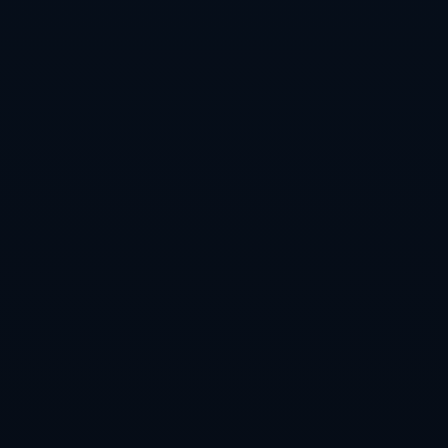
方式呈现，让用户在几分钟内就能对比赛形成一个“数
据化印象”。以某次世界杯小组赛为例，一家平台提供
了球队在近10场国际比赛中“先进球后不败率”的图表，
很多用户据此调整了自己原来的看法，改投更加保守的
盘口。这种辅助决策的功能并不直接产生投注动作，却
被用户在每场比赛前反复点击查看，成为名副其实的高
频功能模块。
个性化推荐与收藏功能在用户路径中的重要性
当世界杯赛程密集、每天多场比赛同时开球时，用户最
怕的就是信息过载。个性化推荐和收藏功能在功能排名
中逐渐上升。平台通过用户过去的浏览记录、投注偏好
以及关注球队，自动生成个性化赛程列表和推荐赛事入
口。用户最常用的操作，是将自己重点关注的国家队和