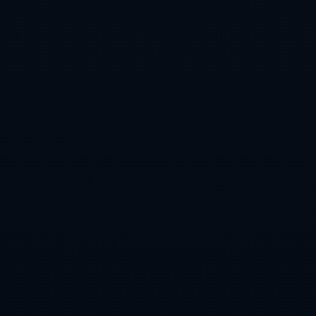
热门比赛加入收藏夹，然后在赛前通过“我的赛事”快速
进入对应页面，而无需在复杂的赛程页中来回搜索。与
此基于用户关注程度推送的关键事件提醒（如进球、红
牌、点球判罚）通知，也被广泛使用：即便用户暂时没
有打开外围网站，也能通过推送判断是否有必要再次登
录查看盘口变化。这类功能实际上大幅缩短了用户从
“获知信息”到“进行操作”的路径，使平台在高强度赛程
期间仍能保持较高活跃度。
安全保障与隐私设置功能的隐性刚需
在提到“用户最常用的世界杯外围网站功能排名”时，安
全与隐私功能容易被忽略，但从后台数据与用户访谈可
以看出，登录保护、账户安全提示与隐私设置是用户反
复接触的关键环节。用户往往会频繁使用密码修改、登