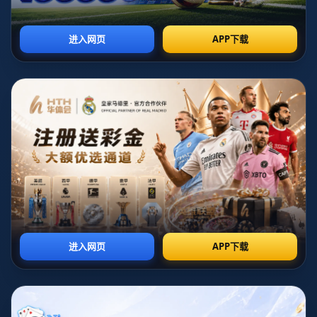
实时赛事数据与赔率更新功能的核心地位
在所有被频繁使用的功能中，
实时赛事数据与赔率更新