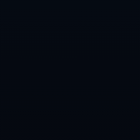
如今的世界杯竞猜APP往往提供实时数据、赛果统计、
专家解读、资讯推送等功能，合理利用这些工具可以明
显提升信息获取效率。例如：关注球队阵容实时变动，
有的核心球员比赛前临时受伤或轮换，而很多随意下注
的用户完全不知道；再比如，利用APP中的数据中心查
看场均射门、传控数据、定位球得分率等指标，可以帮
助你判断某些球队在面对不同风格对手时的适配性。与
此APP中的“热门投注”“当前热度”也可以作为参考：当
某项投注选项热度异常高，而你的数据分析并不支持这
种极端倾向时，就要警惕这可能是一次“非理性涌入”，
此时选择更稳健或对立选项，往往能在概率上获得优
势。
综合来看，想要在世界杯竞猜APP中提高中奖率，并不