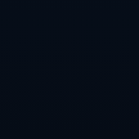
简单的记录和复盘习惯。你可以用表格或备忘录记录：
选择的玩法、主要依据（伤停、状态、赔率变化等）、
最终结果和偏差原因。经过二三十场比赛后，你会发现
一些规律：比如你在进球数玩法的命中率可能高于胜负
判断，或者你对于某些球队的判断总是偏乐观。这些反
馈能帮助你调整侧重点，把更多资金投入到自己更擅长
的玩法和联赛/球队上。长此以往，你会从“凭感觉下注”
转变为“基于数据与经验下注”，中奖率自然更稳定。