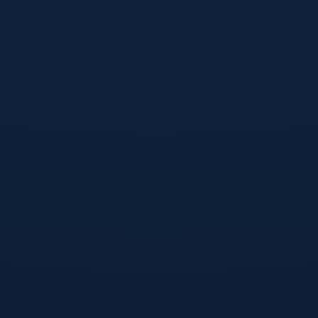
一步，是学会阅读和利用“基本面”数据，这通常包括：
球队近期战绩、进失球数量、伤停情况、主力状态、球
队阵型和战术风格、双方交锋历史等。举例来说，某届
世界杯小组赛中，一支欧洲豪门面对一支非洲球队，名
气上差距巨大，但如果你观察到这支豪门在热身赛中攻
防都比较疲软，而对手近期进攻火力很强，再结合盘口
和赔率变化，就会发现全胜并非必然结果。此时与其盲
目追捧豪门获胜，不如考虑更稳健的选项，比如让球玩
法中的“受让一球不败”或总进球数大于某个值。这类基
于数据的判断往往比感性的判断更接近真实概率。
善用赔率信息解读“市场态度”
在世界杯竞猜APP中，赔率是被很多人忽视却极有价值
的参考。赔率本质上是对结果概率的量化表达，虽然并