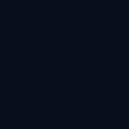
单场投入控制在总资金的5%–10% 避免出现一两场失利
就伤筋动骨的情况，从而让长期策略有发挥空间。
避免情绪加码 连续中奖时容易膨胀，连续失误时容易急
于“追损”，这两种情绪都是提高中奖率的敌人。保持注
码稳定，依据分析而不是情绪调整注额，才能让胜率优
势慢慢体现出来。
用小数据检验自己的判断模型