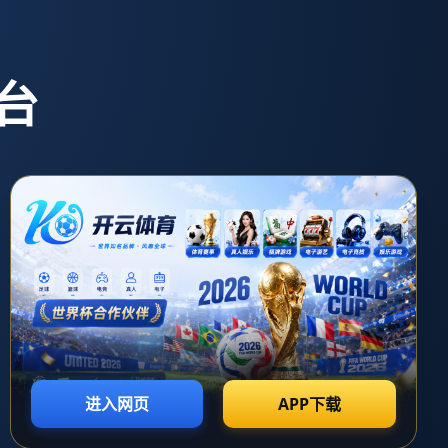
产品展示
新闻资讯
联系我们