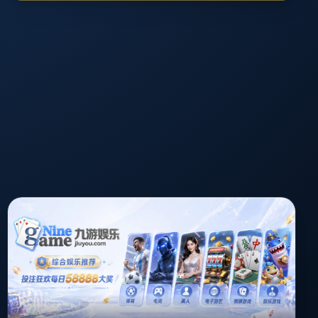
纳
**德阿龙·福克斯**和奥兰多魔术队的**弗朗茨·瓦格纳
的比赛中，他不仅贡献了31分，更是在关键时刻送出了关键助
投篮命中率高达52%，其中三分球更是命中率超过40%，
提升密不可分。他的表现让我们见识到了年轻球员如何迅速成