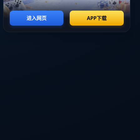
人注目的当属与洛杉矶湖人队的较量，瓦格纳在全场比赛中表