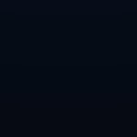
球的深刻理解和对伟大球员的崇敬。这三位球员在各自
的时代与球队中都有着特殊的地位和影响，他们展示了
足球的不同面向。无论是球场上的技术、战术智慧，还
是团队精神，他们都为世界足球带来了深远的影响。
通过阿扎尔的观点，我们不仅看到了球员们的成就，也
体会到了对足球的热爱与尊重。**齐达内**、**米克尔
**与**梅西**在各自的领域中都展现了何为真正的伟
大，而这一切也在不断推动着足球文化的发展与传承。