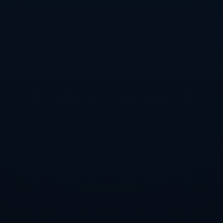
但对于每一个曾经亲历过切尔西辉煌岁月的人，米克尔
的身影无疑是不可或缺的。
## 梅西：天才与成就的代名词
最后，阿扎尔提到了**梅西**。作为现代足球的代表，
梅西的成就几乎无人能敌。从巴萨到阿根廷国家队，这
位小个子天才屡次打破各种纪录，赢得数不胜数的奖
项。梅西不仅仅是一名优秀的球员，更是顾全大局的团
队合作精神的象征。阿扎尔的这一评估反映了梅西在全
球球迷心中的地位，而毫无疑问，他也当之无愧地成为
了现代足球的传奇之一。
## 总结
阿扎尔对齐达内、米克尔和梅西的评价，反映了他对足