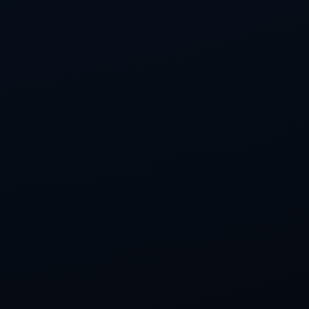
中，南京城市展现了出色的团队配合和个人能力，尤其在下半
名。
力仍需进一步提高。未来，广州队如何调整战术，以及在人员
的实力，无疑会让他们在未来的比赛中拥有更多的话语权。
评论员们提供了丰富的话题。这不仅仅是一场比赛的胜负，更