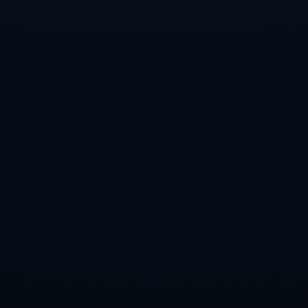
不断积累经验，并锻炼出了一支战斗力十足的团队。在与广州队的较量
腻的战术执行，为球队赢得了宝贵的3分**，成功锁定了本赛季的中甲排
束了本赛季。虽然收获了一个良好的名次，但球队内的状态和整体战斗
。
赛季的目标奠定了基础。在竞争愈发激烈的中甲联赛中，南京城市展现出
显得有些遗憾。然而，这场比赛中南京城市的逆转表现又为球迷和足球
双方能够在技战术上更进一步，带给我们更多精彩的对决**。