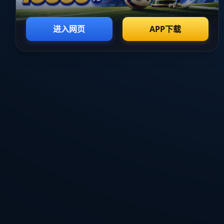
本场比赛在广州队主场进行，开局阶段，广州队凭借出色的
先。这一进球使得球队士气大增，主场观众也为之欢呼。
然而，比赛进行到下半场，局势发生了戏剧性的变化。南京
一个漂亮的进球。比赛的转折点出现在第75分钟，南京城市
#### 战术分析
广州队在这场比赛中所展现的开局优势显示出他们的实力，
术，广州队的后防线显得有些疲态尽显。南京城市显然利用
#### 南京城市的表现