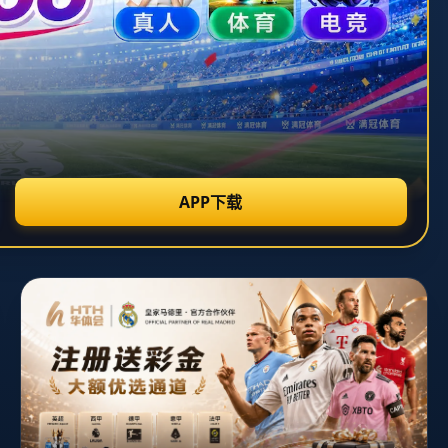
中甲-广州1-2遭南京城市逆转第3名收官
发布时间：2026-07-07T20:28:50+08:00
接近尾声。在一场备受瞩目的比赛中，广州队以1-2不敌南京城市队，遗憾