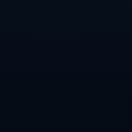
为了能够改善这一现象，退役球员在提出建议与评判
时，需保持建设性的态度，多给予正向鼓励与实际的指
导。对现役球员来说，理解与包容是必不可少的，他们
需要在严峻的竞争环境中不断提高自身实力，同时也需
要公众和媒体的理解与支持。
**总结**