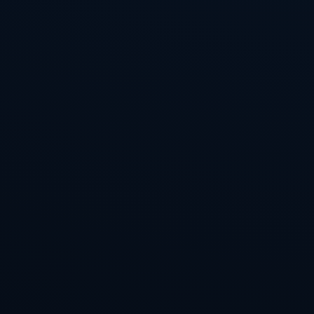
此外，新的足球治理法案将重新审视财政公平性的问题。近
的财政监督机制，确保俱乐部能够在健康的财务框架下运作
总之，**英国政府重启足球治理法案讨论是应对当前足球
发展的新纪元。这不仅是对足球赛事的回归，更是对文化价