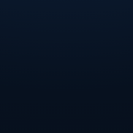
焦点。然而，随着超级联赛的筹备和球迷抗议事件的爆发，英国政府决
要角色**。**本文将探讨法案重启的背景、对球迷地位的提升以及可能带
行的管理体制无法应对现代足球的复杂性。例如，2021年英超俱乐部计
因此，**重启足球治理法案不仅是对以往问题的一次检视，更是对未来的
迷不仅仅是比赛的观众，更是俱乐部的支持者和体育文化的传播者。以德国
求，同时保持财政的稳定性和透明性。因此，**英国政府在此次法案讨论
。近年来，基于区块链的粉丝代币成为球迷互动的一种新形式，这种技术
这显示出数字技术可以在现代足球管理中起到如何关键的作用。**因此