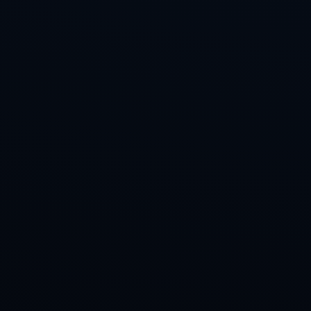
上一篇：字母哥24+10雄鹿轻取黄蜂4连胜 魔术力克爵士
下一篇：高准翼突患阑尾炎将无缘中泰战 国足无需补招
友情链接 :
新币娱乐