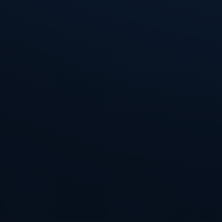
近年来，足球不仅是英国文化的重要部分，更是全球体育的
部的管理和财政问题上，更强调了球迷在足球生态中的**重
足球在英国有着悠久的历史，然而近年来的许多事件表明现
部管理层与球迷距离的增大，也突显了对球迷意见的忽视。
重启讨论的核心之一是如何更好地尊重和倾听球迷的声音。球
重要决策，这种管理方式使得俱乐部能更好地回应球迷的需
策中扮演更积极的角色。
除了*制度改革*，数字技术也是提升球迷参与的重要手段
收入来源。曼城和巴塞罗那等俱乐部已经开展了相关项目，
方式增强与球迷的联系**。