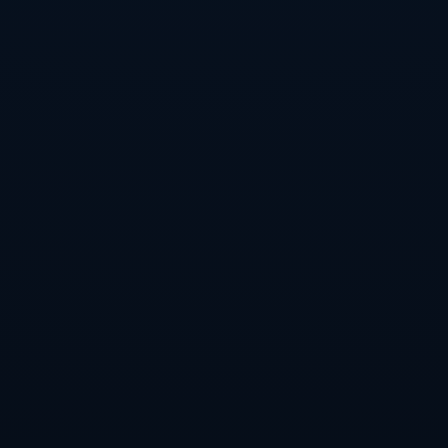
年来，多起俱乐部因财政问题受到处罚或破产，这不仅影响了俱乐部的
，并增加透明度以赢得球迷的信任。
管理挑战的重要一步**。通过提升球迷地位、采用先进技术和加强财政监
值和球迷权利的重新定义。正如足球名宿所言：“足球属于每一个热爱它的