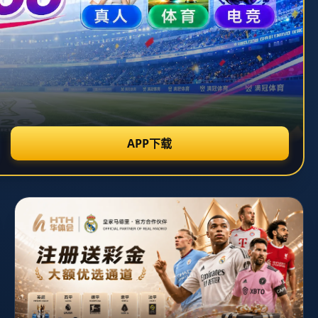
英政府重启讨论足球治理法案，尊重球迷地位
发布时间：2026-07-07T20:28:50+08:00
代的足球管理**