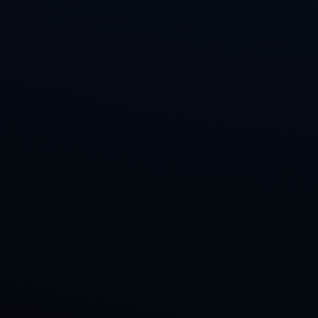
**结语**
高准翼因阑尾炎无缘中泰战的新闻，无疑在一定程度上打乱
的变革。对于球迷而言，期待在中泰之战中看到更多的新面
上一篇：英政府重启讨论足球治理法案，尊重球迷地位
下一篇：利物浦在过去141场半场领先的比赛，取胜128场
友情链接 :
新币娱乐
联系方式
0411-6694562
传真：0411-6694562