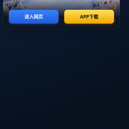
有力的防守支持。然而，突如其来的阑尾炎使得他无法参与对