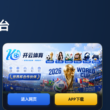
产品展示
新闻资讯
联系我们