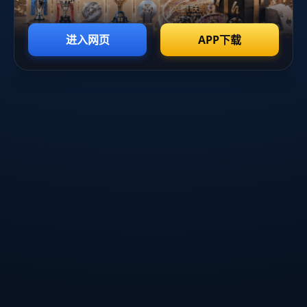
都是广大球迷和教练组关注的焦点。他在场上的稳健发挥，为球队提供了强
行补招，这背后的深层次原因值得我们深思。