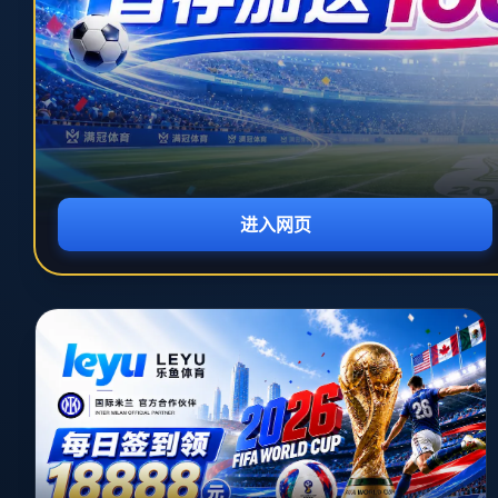
**高准翼因阑尾炎无缘中泰战：国足无需补招的新篇章**
在足球世界中，球员的意外缺席往往会引发广泛关注，尤其
球迷的担忧。然而，国足的阵容似乎无需补招，这透露出怎