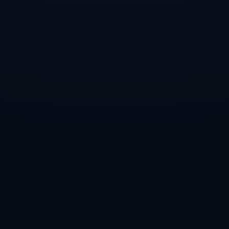
的考量。近年来，中国足球通过大力培养青年球员，使得板凳深度大大
，更体现了对年轻球员成长的信任。
自我的绝佳机会。在此前的比赛中，几名年轻球员已经展现出他们的潜力
将为国足的长远发展注入新的活力**。
1998年世界杯的法国队，在缺少部分关键球员的情况下，年轻球员被赋
这些成功的案例证明，适时给予年轻球员更多机会，可能为球队带来意想不