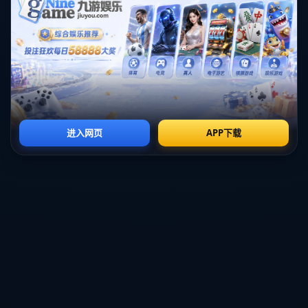
走的无奈。
然而，这些眼泪并没有让他停下脚步。相反，它们成为
了加維自我激励的一部分，促使他在康复训练中更加努
力。在专业团队的帮助下，他逐渐恢复体力和信心，准
备重回赛场。这一段跌宕起伏的恢复期，显示出他在面
对挫折时的坚韧不拔。
**案例分析：类似的勇敢瞬间**