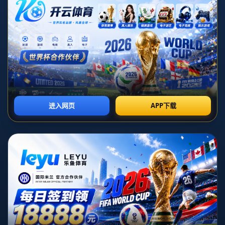
**加維的勇敢：確認傷勢後仍沒有屈服，難以承受的眼
淚**
在竞技体育领域，受伤是运动员必须面对的挑战。然
而，有些运动员不仅能承受身体的痛苦，还能在心灵层
面战胜这些挫折。**加維的故事就是这样一个令人动容
的例子**。他的经历不仅展示了一个运动员在逆境中坚
持不懈的精神，还激励着无数人面对困难时不轻言放
弃。
**勇敢面对严峻考验**
加維在那场比赛中表现出色，但意外却在瞬息之间发
生。对手一个毫无预兆的碰撞，让他重重摔在地上。当
时，他立即感受到剧烈的疼痛，医护人员迅速赶到现场