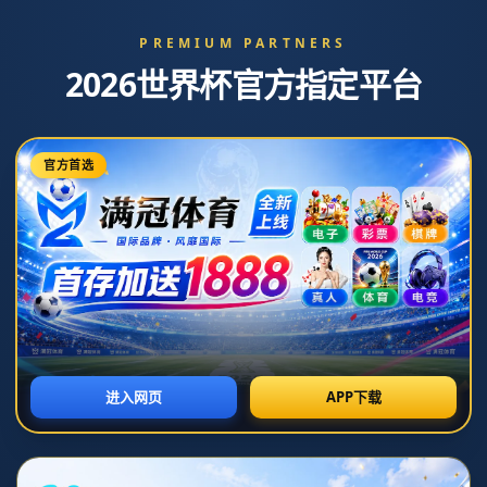
加維的勇敢：確認傷勢後仍沒有屈服，難
以承受的眼淚.
发布时间：2026-07-07T20:28:50+08:00