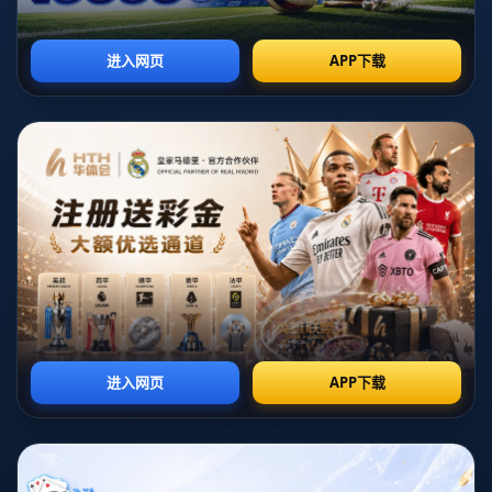
穆里尼奥在热刺的执教之路似乎注定充满坎坷**。
一方面，穆里尼奥的执教风格偏向保守，强调防守与稳
健，这与热刺高层希望建立一支更具观赏性、更能吸引
年轻球迷的球队理念存在一定冲突。另一方面，球队内
部的人员配置和对战绩的高期待，可能也是让这一合作
未能持续的重要原因。
---
### **战绩与战术成争议焦点**
热刺高层与穆里尼奥之间最明显的分歧，或许是在**战
绩与战术选择**上的矛盾。在热刺成绩有所起伏时，许
多媒体和球迷将矛头直指穆里尼奥的**防守型战术**，
认为他过于依赖少数明星球员如哈里·凯恩和孙兴慜的个