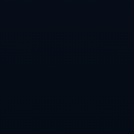
在这样的背景下，穆里尼奥的不确定性执教风格与热刺
希望塑造稳健战绩的目标背道而驰，这也注定了他下课
的结果。
---
### **解雇前巧合：欧超联赛的背后问题**
令人意外的是，穆里尼奥下课的时间点与热刺参与“欧