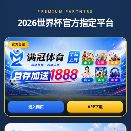
穆裏尼奧從熱刺下課原因竟是…….
发布时间：2026-07-07T20:28:50+08:00