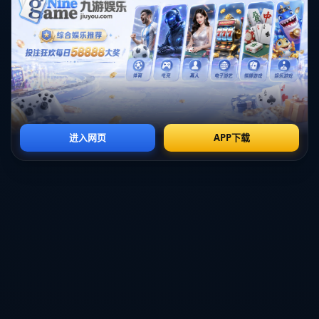
日本队的前锋**大迫勇也**在比赛中抓住机会，打入了
关键的一球。这粒进球无论从技术还是战术配合上看，
都是日本队深厚实力的体现。从边路传中到门前抢点，
大迫勇也展现了顶尖前锋的嗅觉和把握机会的能力。这
粒**致胜球**成为比赛的分水岭，使得中国队陷入困
境。
**战术调整与队员表现**
在张琳芃下场后，中国队的临场**战术调整**成为比赛
的一大看点。教练组迅速调整了中后场的防守策略，加
强对日本队前锋线的限制。尽管在进攻端缺乏有效的突
破，但**韦世豪**和**吴曦**等球员在场上的拼搏表