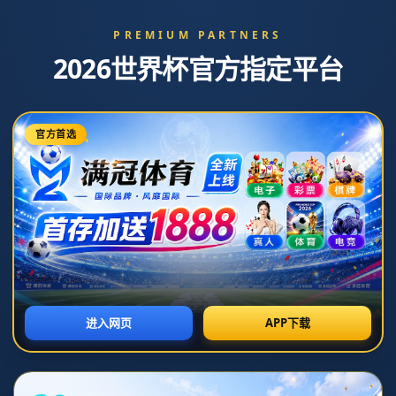
意甲第19輪羅馬1-1桑普多利亞 肖穆羅多夫
破門加比亞迪尼建功.
发布时间：2026-07-07T20:28:50+08:00