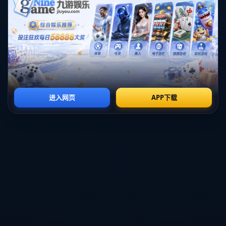
### **老将加比亚迪尼力挽狂澜 桑普多利亚拒绝认输**
虽然在客场作战，但桑普多利亚并未因此束手就擒。面
对落后局面，他们逐渐调整阵型，加强中场的压迫与拦
截，同时利用边路速度寻找突破口。桑普的努力在下半
场终于收获回报。比赛第73分钟，加比亚迪尼接到队友
的一脚直塞球，用一记十分冷静的低射将比分扳平。
**加比亚迪尼作为意甲赛场的老将，以关键进球再次证
明了自己的价值。**尽管他的职业生涯已有不少起伏，
但他丰富的比赛经验对桑普多利亚这支球队来说至关重